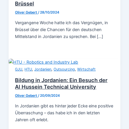
Brüssel
Oliver Gebert
/
28/10/2024
Vergangene Woche hatte ich das Vergnügen, in
Brüssel über die Chancen für den deutschen
Mittelstand in Jordanien zu sprechen. Bei […]
,
,
,
,
GJU
HTU
Jordanien
Outsourcing
Wirtschaft
Bildung in Jordanien: Ein Besuch der
Al Hussein Technical University
Oliver Gebert
/
20/09/2024
In Jordanien gibt es hinter jeder Ecke eine positive
Überraschung – das habe ich in den letzten
Jahren oft erlebt.