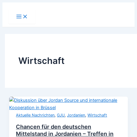
Zum
Inhalt
Main
Menu
springen
Wirtschaft
,
,
,
Aktuelle Nachrichten
GJU
Jordanien
Wirtschaft
Chancen für den deutschen
Mittelstand in Jordanien – Treffen in