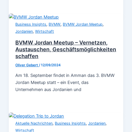
,
,
,
Business Insights
BVMW
BVMW Jordan Meetup
,
Jordanien
Wirtschaft
BVMW Jordan Meetup – Vernetzen,
Austauschen, Geschäftsmöglichkeiten
schaffen
Oliver Gebert
/
12/09/2024
Am 18. September findet in Amman das 3. BVMW
Jordan Meetup statt – ein Event, das
Unternehmen aus Jordanien und
,
,
,
Aktuelle Nachrichten
Business Insights
Jordanien
Wirtschaft